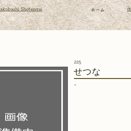
akobashi Shotengai
ホーム
225
せつな
-