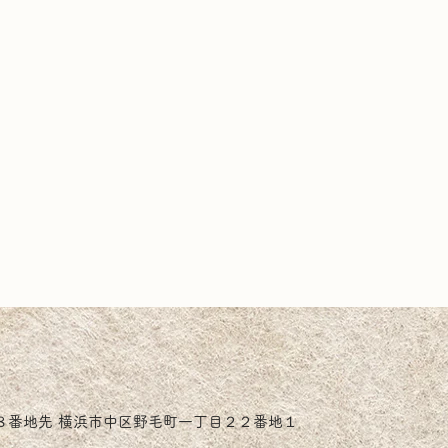
８番地先 横浜市中区野毛町一丁目２２番地１