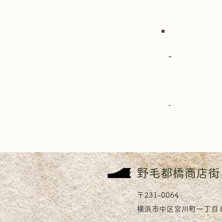
コメント
-
メニュー
-
​野毛都橋商店街
〒231-0064
横浜市中区宮川町一丁目