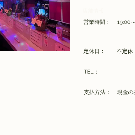
​店舗情報
​営業時間：
19:0
​定休日：
不定休
​TEL：
-
支払方法：
現金の