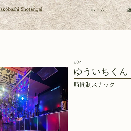
akobashi Shotengai
ホーム
204
ゆういちくん
時間制スナック