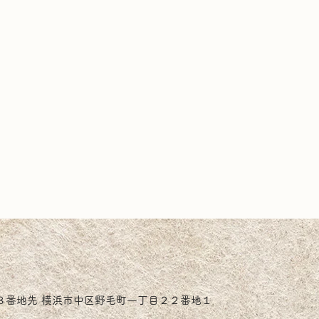
８番地先 横浜市中区野毛町一丁目２２番地１