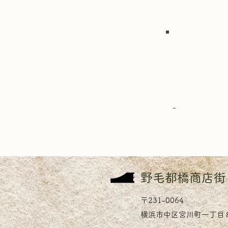
コメント
メニュー
-
​野毛都橋商店街
〒231-0064
横浜市中区宮川町一丁目